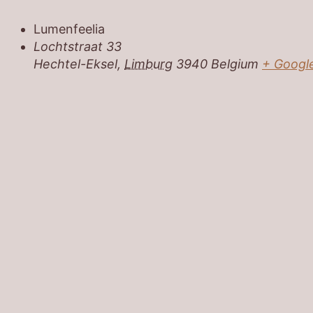
Lumenfeelia
Lochtstraat 33
Hechtel-Eksel
,
Limburg
3940
Belgium
+ Googl