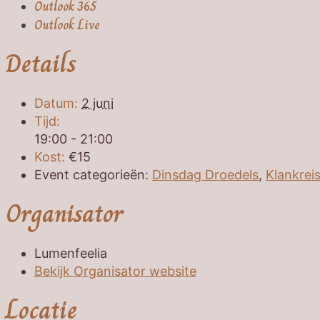
Outlook 365
Outlook Live
Details
Datum:
2 juni
Tijd:
19:00 - 21:00
Kost:
€15
Event categorieën:
Dinsdag Droedels
,
Klankrei
Organisator
Lumenfeelia
Bekijk Organisator website
Locatie