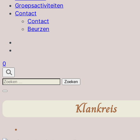
Groepsactiviteiten
Contact
Contact
Beurzen
0
Zoeken
naar:
Klankreis