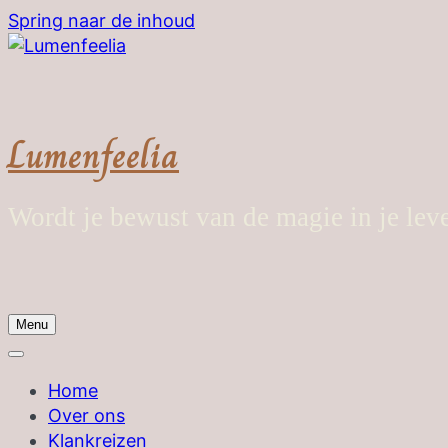
Spring naar de inhoud
Lumenfeelia
Wordt je bewust van de magie in je lev
Menu
Home
Over ons
Klankreizen