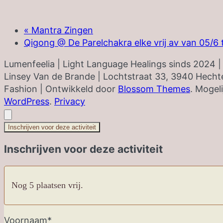
«
Mantra Zingen
Qigong @ De Parelchakra elke vrij av van 05/6 
Lumenfeelia | Light Language Healings sinds 2024 
Linsey Van de Brande | Lochtstraat 33, 3940 Hechte
Fashion | Ontwikkeld door
Blossom Themes
. Mogel
WordPress
.
Privacy
Inschrijven voor deze activiteit
Inschrijven voor deze activiteit
Nog 5 plaatsen vrij.
Voornaam*