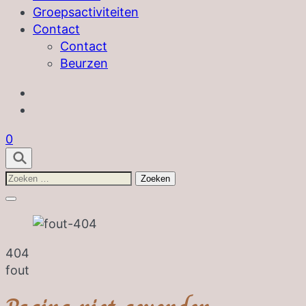
Groepsactiviteiten
Contact
Contact
Beurzen
0
Zoeken
naar:
404
fout