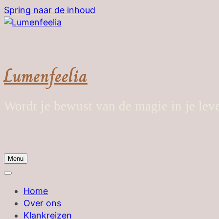
Spring naar de inhoud
Lumenfeelia
Wordt je bewust van de magie in je lev
Menu
Home
Over ons
Klankreizen